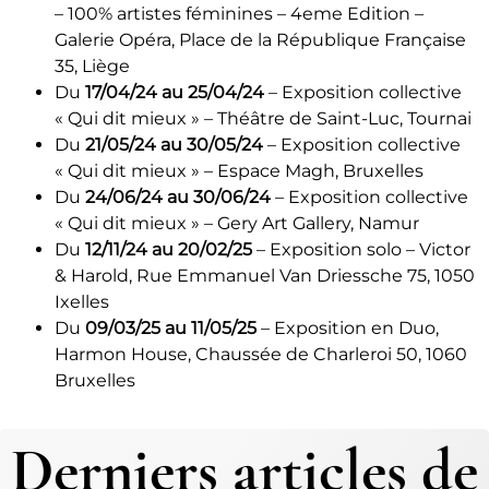
– 100% artistes féminines – 4eme Edition –
Galerie Opéra, Place de la République Française
35, Liège
Du
17/04/24 au 25/04/24
– Exposition collective
« Qui dit mieux » – Théâtre de Saint-Luc, Tournai
Du
21/05/24 au 30/05/24
– Exposition collective
« Qui dit mieux » – Espace Magh, Bruxelles
Du
24/06/24 au 30/06/24
– Exposition collective
« Qui dit mieux » – Gery Art Gallery, Namur
Du
12/11/24 au 20/02/25
– Exposition solo – Victor
& Harold,
Rue Emmanuel Van Driessche 75, 1050
Ixelles
Du
09/03/25 au 11/05/25
– Exposition en Duo,
Harmon House, Chaussée de Charleroi 50, 1060
Bruxelles
Derniers articles de