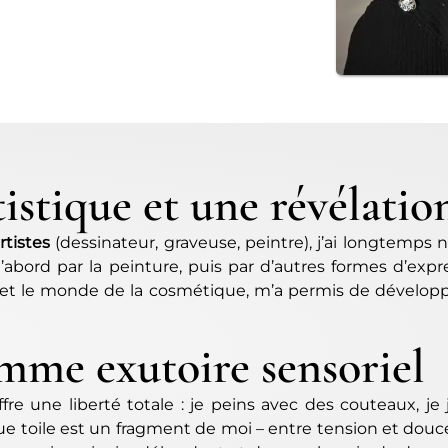
istique et une révélatio
rtistes
(dessinateur, graveuse, peintre), j’ai longtemps n
d’abord par la peinture, puis par d’autres formes d’exp
e et le monde de la cosmétique, m’a permis de développ
mme exutoire sensoriel
fre une liberté totale : je peins avec des couteaux, je 
e toile est un fragment de moi – entre tension et douce