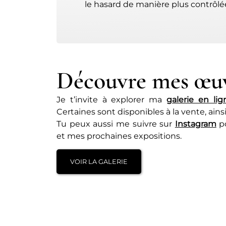
le hasard de manière plus contrôlé
Découvre mes œu
Je t’invite à explorer ma
galerie en lig
Certaines sont disponibles à la vente, ains
Tu peux aussi me suivre sur
Instagram
po
et mes prochaines expositions.
VOIR LA GALERIE