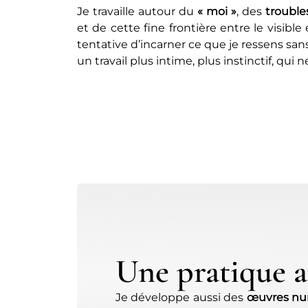
Je travaille autour du
« moi »
, des
trouble
et de cette fine frontière entre le visible
tentative d’incarner ce que je ressens san
un travail plus intime, plus instinctif, qui 
Une pratique ar
Je développe aussi des
œuvres num