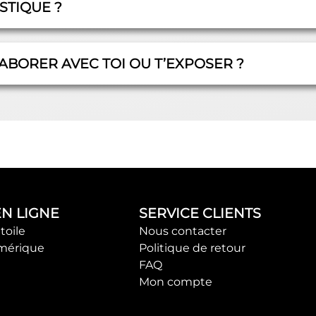
STIQUE ?
ABORER AVEC TOI OU T’EXPOSER ?
EN LIGNE
SERVICE CLIENTS
toile
Nous contacter
mérique
Politique de retour
FAQ
Mon compte