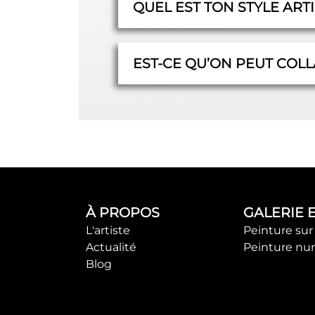
QUEL EST TON STYLE ARTI
EST-CE QU’ON PEUT COLL
À PROPOS
GALERIE 
L'artiste
Peinture sur 
Actualité
Peinture nu
Blog