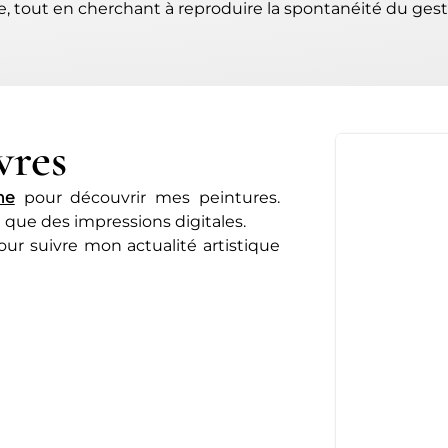
e, tout en cherchant à reproduire la spontanéité du gest
vres
ne
pour découvrir mes peintures.
i que des impressions digitales.
ur suivre mon actualité artistique