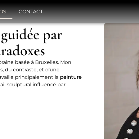
OS
CONTACT
 guidée par
paradoxes
oraine basée à Bruxelles. Mon
s, du contraste, et d’une
availle principalement la
peinture
ail sculptural influencé par