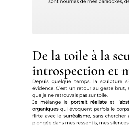
sont nourries de mes paradoxes, d
De la toile à la sc
introspection et 
Depuis quelque temps, la sculpture
évidence. C’est un retour au geste brut,
que je ne retrouvais pas sur toile.
Je mélange le
portrait réaliste
et l’
abst
organiques
qui évoquent parfois le corps,
flirte avec le
surréalisme
, sans chercher 
plongée dans mes ressentis, mes silences 