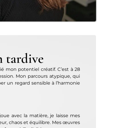
n tardive
ié mon potentiel créatif. C’est à 28
ression. Mon parcours atypique, qui
er un regard sensible à l’harmonie
joue avec la matière, je laisse mes
ur, chaos et équilibre. Mes œuvres