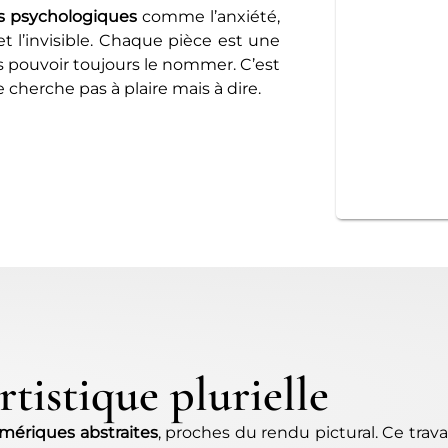
s psychologiques
comme l’anxiété,
 et l’invisible. Chaque pièce est une
s pouvoir toujours le nommer. C’est
ne cherche pas à plaire mais à dire.
tistique plurielle
ériques abstraites
, proches du rendu pictural. Ce trav