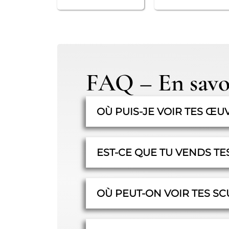
FAQ – En savoi
OÙ PUIS-JE VOIR TES ŒU
EST-CE QUE TU VENDS TE
OÙ PEUT-ON VOIR TES SC