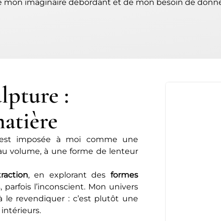
e mon imaginaire débordant et de mon besoin de donner 
ulpture :
matière
 s’est imposée à moi comme une
 au volume, à une forme de lenteur
raction
, en explorant des
formes
 parfois l’inconscient. Mon univers
à le revendiquer : c’est plutôt une
intérieurs.