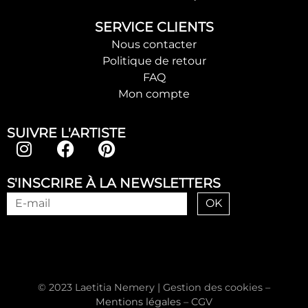
SERVICE CLIENTS
Nous contacter
Politique de retour
FAQ
Mon compte
SUIVRE L'ARTISTE
S'INSCRIRE À LA NEWSLETTERS
OK
© 2023 Laetitia Nemery |
Gestion des cookies
–
Mentions légales
–
CGV