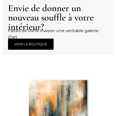
Envie de donner un
nouveau souffle à votre
intérieur?
Faites de votre maison une véritable galerie
d’art
VOIR LA BOUTIQUE