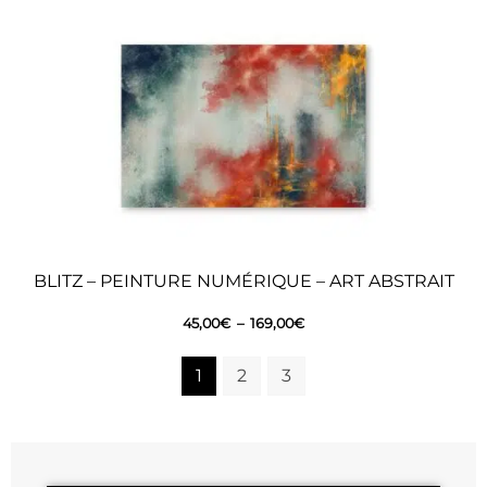
BLITZ – PEINTURE NUMÉRIQUE – ART ABSTRAIT
45,00
€
–
169,00
€
1
2
3