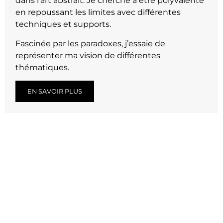
dans l’art abstrait. Je cherche à être polyvalente
en repoussant les limites avec différentes
techniques et supports.
Fascinée par les paradoxes, j’essaie de
représenter ma vision de différentes
thématiques.
EN SAVOIR PLUS