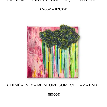
65,00
€
–
189,00
€
CHIMÈRES 10 – PEINTURE SUR TOILE – ART ABSTRAIT
450,00
€