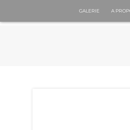
GALERIE
A PROP