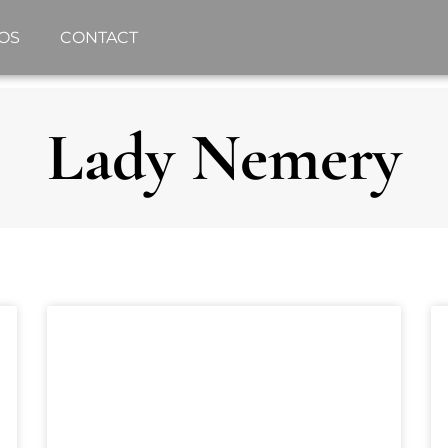
OS
CONTACT
Lady Nemery