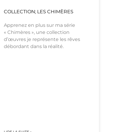
COLLECTION; LES CHIMÈRES
Apprenez en plus sur ma série
« Chimères », une collection
d’œuvres je représente les rêves
débordant dans la réalité.
LIRE LA SUITE »