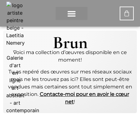
MON COMPTE
Brun
Voici ma collection d’œuvres disponible en ce
moment!
Tu as repéré des œuvres sur mes réseaux sociaux
mais ne les trouvez pas ici? Elles sont peut-être
vendues mais certaines sont tout simplement en
exposition.
Contacte-moi pour en avoir le cœur
net
!