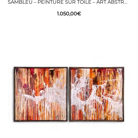
SAMBLEU – PEINTURE SUR TOILE – ART ABSTRAIT
1.050,00
€