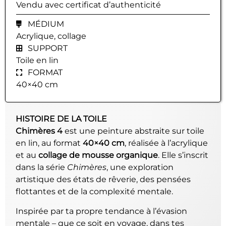
Vendu avec certificat d’authenticité
MÉDIUM
Acrylique, collage
SUPPORT
Toile en lin
FORMAT
40×40 cm
HISTOIRE DE LA TOILE
Chimères 4
est une peinture abstraite sur toile
en lin, au format
40×40 cm
, réalisée à l’acrylique
et au
collage de mousse organique
. Elle s’inscrit
dans la série
Chimères
, une exploration
artistique des états de rêverie, des pensées
flottantes et de la complexité mentale.
Inspirée par ta propre tendance à l’évasion
mentale – que ce soit en voyage, dans tes