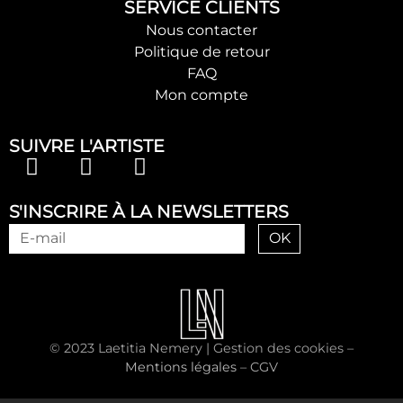
SERVICE CLIENTS
Nous contacter
Politique de retour
FAQ
Mon compte
SUIVRE L'ARTISTE
S'INSCRIRE À LA NEWSLETTERS
OK
© 2023 Laetitia Nemery |
Gestion des cookies
–
Mentions légales
–
CGV