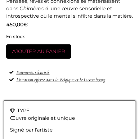
Pensées, rêves et connexions se matérialisent
dans
Chimères 4
, une œuvre sensorielle et
introspective où le mental s’infiltre dans la matière.
450,00
€
En stock
AJOUTER AU PANIER
Paiements sécurisés
Livraison offerte dans la Belgique et le Luxembourg
TYPE
Œuvre originale et unique
Signé par l’artiste