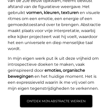
van de 20e eeuw opkwam, neemt bewust
afstand van de figuratieve weergave. Het
gebruikt
vormen, kleuren, texturen
en visuele
ritmes om een emotie, een energie of een
gemoedstoestand over te brengen. Abstractie
maakt plaats voor vrije interpretatie, waarbij
elke kijker projecteert wat hij voelt, waardoor
het een universele en diep menselijke taal
wordt.
In mijn eigen werk put ik uit deze vrijheid om
introspectieve doeken te maken, vaak
geïnspireerd door
emoties, organische
bewegingen
en het huidige moment. Het is
een expressieveld waarin ik me vrij voel om
mijn eigen tegenstrijdigheden te verkennen.
ONTDEK MIJN ABSTRACTE WERKEN