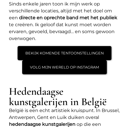
Sinds enkele jaren toon ik mijn werk op
verschillende locaties, altijd met het doel om
een
directe en oprechte band met het publiek
te creëren. Ik geloof dat kunst moet worden
ervaren, gevoeld, bevraagd… en soms gewoon
overwogen.
BEKIJK KOMENDE TENTOONSTELLINGEN
VOLG MIJN WERELD OP INSTAGRAM
Hedendaagse
kunstgalerijen in België
België is een echt artistiek kruispunt. In Brussel,
Antwerpen, Gent en Luik duiken overal
hedendaagse kunstgalerijen
op die een