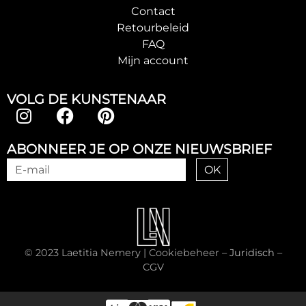
Contact
Retourbeleid
FAQ
Mijn account
VOLG DE KUNSTENAAR
ABONNEER JE OP ONZE NIEUWSBRIEF
OK
© 2023 Laetitia Nemery |
Cookiebeheer
–
Juridisch
–
CGV