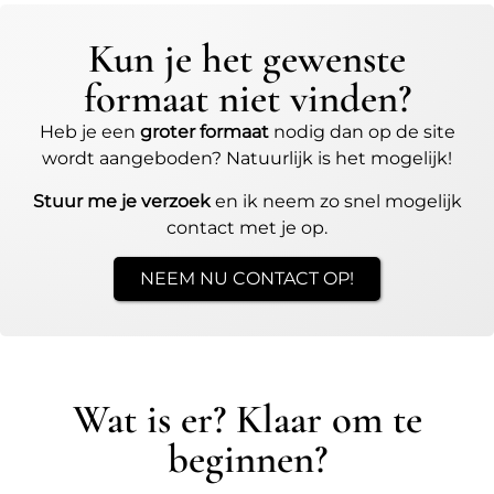
Kun je het gewenste
formaat niet vinden?
Heb je een
groter formaat
nodig dan op de site
wordt aangeboden? Natuurlijk is het mogelijk!
Stuur me je verzoek
en ik neem zo snel mogelijk
contact met je op.
NEEM NU CONTACT OP!
Wat is er? Klaar om te
beginnen?