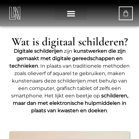
WAT IS DIGITAAL KUNST?
DE KUNSTENARES
Wat is digitaal schilderen?
Digitale
schilderijen
zijn
kunstwerken die zijn
gemaakt met digitale gereedschappen en
technieken
. In plaats van traditionele methoden
zoals olieverf of aquarel te gebruiken, maken
kunstenaars deze schilderijen met behulp van
een computer, grafisch tablet of zelfs een
smartphone. Het lijkt een beetje op
schilderen,
maar dan met elektronische hulpmiddelen in
plaats van kwasten en doeken
.