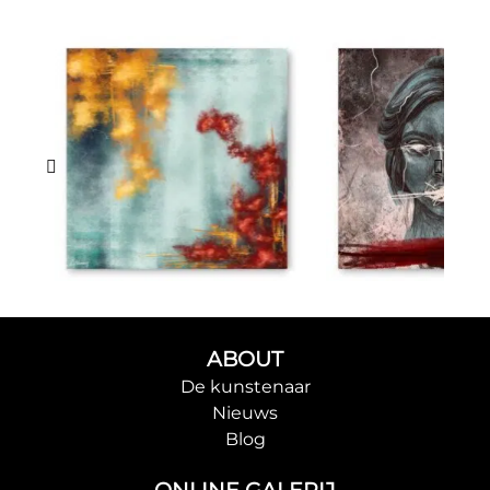
ABOUT
De kunstenaar
Nieuws
Blog
ONLINE GALERIJ