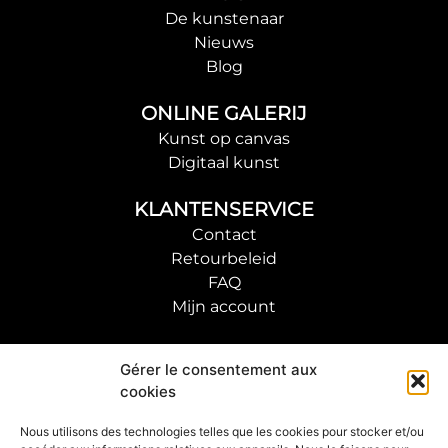
De kunstenaar
Nieuws
Blog
ONLINE GALERIJ
Kunst op canvas
Digitaal kunst
KLANTENSERVICE
Contact
Retourbeleid
FAQ
Mijn account
VOLG DE KUNSTENAAR
Gérer le consentement aux
cookies
ABONNEER JE OP ONZE NIEUWSBRIEF
Nous utilisons des technologies telles que les cookies pour stocker et/ou