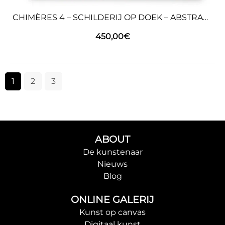
CHIMÈRES 4 – SCHILDERIJ OP DOEK – ABSTRACTE KUNST
450,00
€
1
2
3
ABOUT
De kunstenaar
Nieuws
Blog
ONLINE GALERIJ
Kunst op canvas
Digitaal kunst