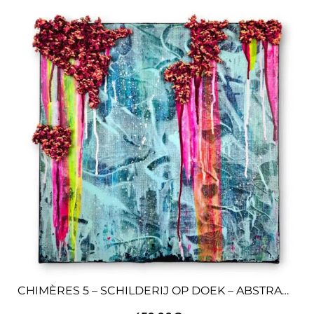
CHIMÈRES 5 – SCHILDERIJ OP DOEK – ABSTRACTE KUNST