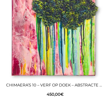
CHIMAERA’S 10 – VERF OP DOEK – ABSTRACTE KUNST
450,00
€