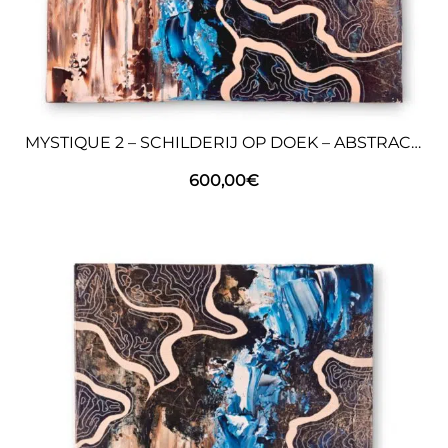
MYSTIQUE 2 – SCHILDERIJ OP DOEK – ABSTRACTE KUNST
600,00
€