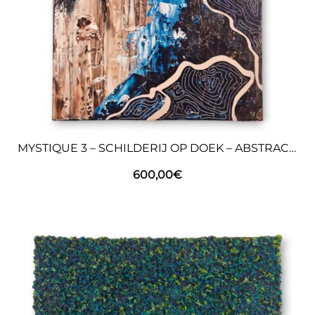
MYSTIQUE 3 – SCHILDERIJ OP DOEK – ABSTRACTE KUNST
600,00
€