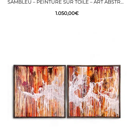
SAMBLEU – PEINTURE SUR TOILE – ART ABSTRAIT
1.050,00
€