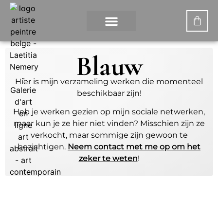
WAT IS DIGITAAL KUNST?
DE KUNSTENARES
Blauw
Hier is mijn verzameling werken die momenteel
beschikbaar zijn!
Heb je werken gezien op mijn sociale netwerken,
maar kun je ze hier niet vinden? Misschien zijn ze
verkocht, maar sommige zijn gewoon te
bezichtigen.
Neem contact met me op om het
zeker te weten
!