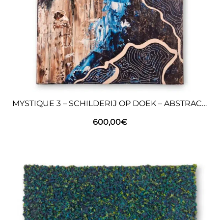
MYSTIQUE 3 – SCHILDERIJ OP DOEK – ABSTRACTE KUNST
600,00
€