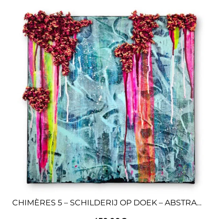
CHIMÈRES 5 – SCHILDERIJ OP DOEK – ABSTRACTE KUNST