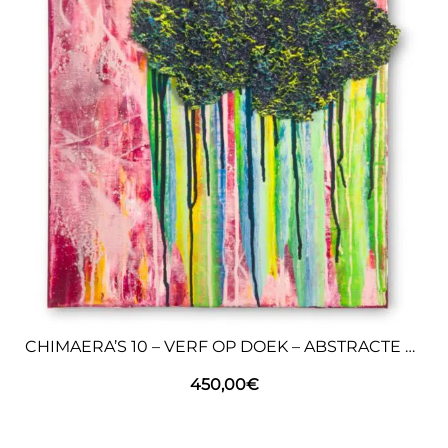
CHIMAERA’S 10 – VERF OP DOEK – ABSTRACTE KUNST
450,00
€