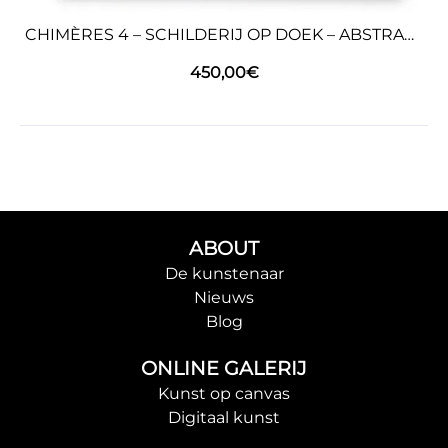
CHIMÈRES 4 – SCHILDERIJ OP DOEK – ABSTRACTE KUNST
450,00
€
ABOUT
De kunstenaar
Nieuws
Blog
ONLINE GALERIJ
Kunst op canvas
Digitaal kunst