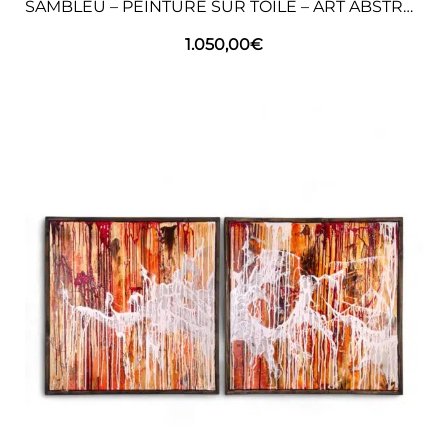
SAMBLEU – PEINTURE SUR TOILE – ART ABSTRAIT
1.050,00
€