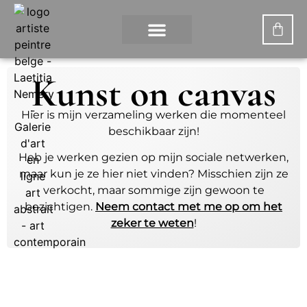
WAT IS DIGITAAL KUNST?
DE KUNSTENARES
Kunst on canvas
Hier is mijn verzameling werken die momenteel
beschikbaar zijn!
Heb je werken gezien op mijn sociale netwerken,
maar kun je ze hier niet vinden? Misschien zijn ze
verkocht, maar sommige zijn gewoon te
bezichtigen.
Neem contact met me op om het
zeker te weten
!