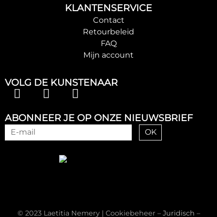
KLANTENSERVICE
Contact
Retourbeleid
FAQ
Mijn account
VOLG DE KUNSTENAAR
ABONNEER JE OP ONZE NIEUWSBRIEF
OK
© 2023 Laetitia Nemery |
Cookiebeheer
–
Juridisch
–