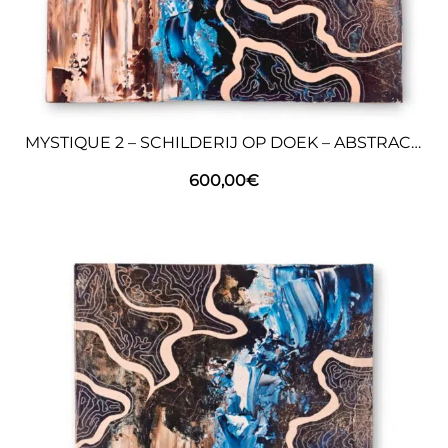
MYSTIQUE 2 – SCHILDERIJ OP DOEK – ABSTRACTE KUNST
600,00
€