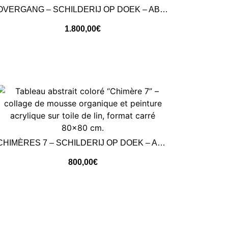
OVERGANG – SCHILDERIJ OP DOEK – ABSTRACTE KUNST
1.800,00
€
CHIMÈRES 7 – SCHILDERIJ OP DOEK – ABSTRACTE KUNST
800,00
€