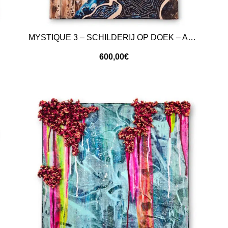
MYSTIQUE 3 – SCHILDERIJ OP DOEK – ABSTRACTE KUNST
600,00
€