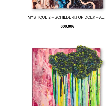
MYSTIQUE 2 – SCHILDERIJ OP DOEK – ABSTRACTE KUNST
600,00
€