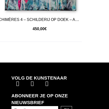
CHIMÈRES 4 – SCHILDERIJ OP DOEK – ABSTRACTE KUNST
450,00
€
VOLG DE KUNSTENAAR
ABONNEER JE OP ONZE
NIEUWSBRIEF