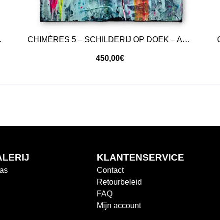
TRACTE KUNST
CHIMÈRES 5 – SCHILDERIJ OP DOEK – ABSTRACTE KUNST
450,00
€
ALERIJ
KLANTENSERVICE
vas
Contact
Retourbeleid
FAQ
Mijn account