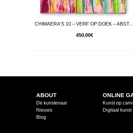
CHIMAERA’S 10 – VERF OP DOEK – ABS
450,00
€
ABOUT
ONLINE G
De kunstenaar
Kunst op can
Nieuws
Digitaal kunst
Blog