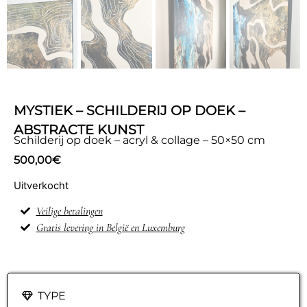
MYSTIEK – SCHILDERIJ OP DOEK –
ABSTRACTE KUNST
Schilderij op doek – acryl & collage – 50×50 cm
500,00
€
Uitverkocht
Veilige betalingen
Gratis levering in België en Luxemburg
TYPE