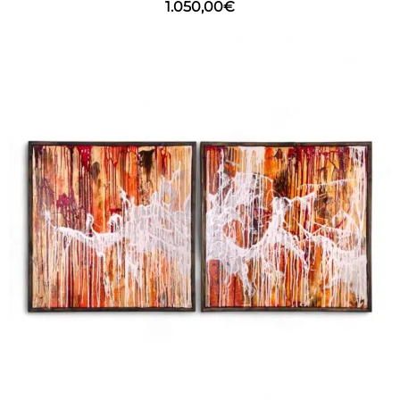
1.050,00
€