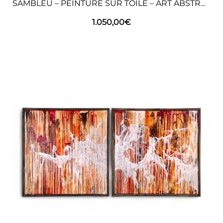
SAMBLEU – PEINTURE SUR TOILE – ART ABSTRAIT
1.050,00
€