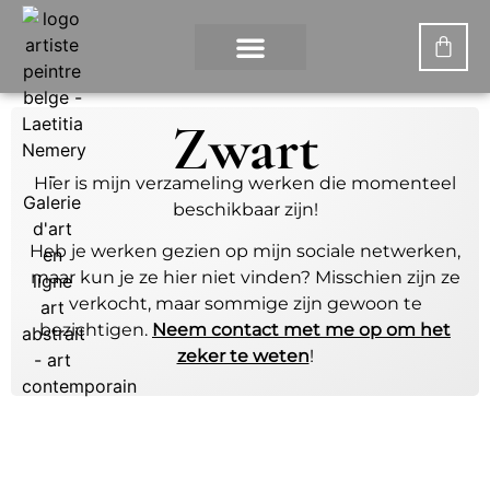
WAT IS DIGITAAL KUNST?
DE KUNSTENARES
Zwart
Hier is mijn verzameling werken die momenteel
beschikbaar zijn!
Heb je werken gezien op mijn sociale netwerken,
maar kun je ze hier niet vinden? Misschien zijn ze
verkocht, maar sommige zijn gewoon te
bezichtigen.
Neem contact met me op om het
zeker te weten
!