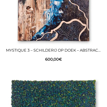
MYSTIQUE 3 – SCHILDERIJ OP DOEK – ABSTRACTE KUNST
600,00
€