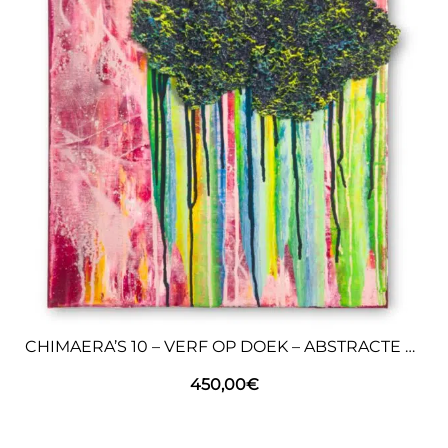
CHIMAERA’S 10 – VERF OP DOEK – ABSTRACTE KUNST
450,00
€