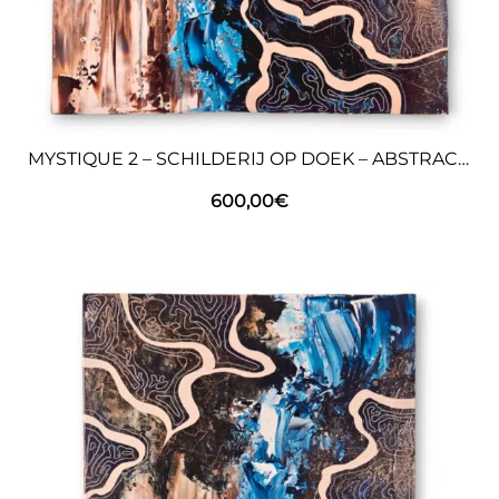
MYSTIQUE 2 – SCHILDERIJ OP DOEK – ABSTRACTE KUNST
600,00
€