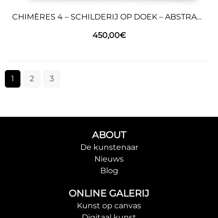
CHIMÈRES 4 – SCHILDERIJ OP DOEK – ABSTRACTE KUNST
450,00
€
1
2
3
ABOUT
De kunstenaar
Nieuws
Blog
ONLINE GALERIJ
Kunst op canvas
Digitaal kunst