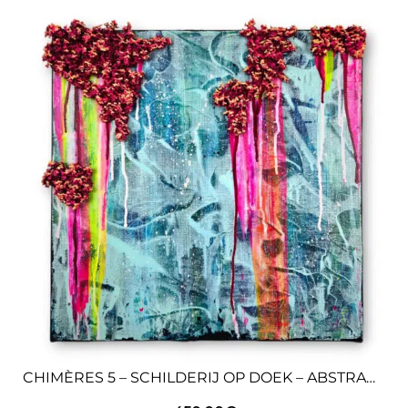
CHIMÈRES 5 – SCHILDERIJ OP DOEK – ABSTRACTE KUNST