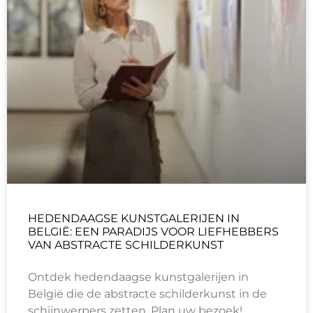
HEDENDAAGSE KUNSTGALERIJEN IN
BELGIË: EEN PARADIJS VOOR LIEFHEBBERS
VAN ABSTRACTE SCHILDERKUNST
Ontdek hedendaagse kunstgalerijen in
België die de abstracte schilderkunst in de
schijnwerpers zetten. Plan uw bezoek!